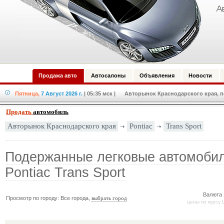
Продажа авто
Автосалоны
Объявления
Новости
Пятница,
7 Август 2026 г.
| 05:35 мск
| Авторынок Краснодарского края, по
Продать
автомобиль
Pontiac
Trans Sport
Авторынок Краснодарского края
Подержанные легковые автомоби
Pontiac Trans Sport
Валюта 
Просмотр по городу: Все города,
выбрать город
цены по курсу 