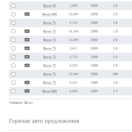
2000
1.8
Rover 45
5,000
2009
1.9
Rover 600
10,000
1999
1.8
Rover 75
9,195
1999
1.9
Rover 75
10,104
2003
2.5
Rover 75
14,000
1999
1.9
Rover 75
9,411
1999
1.9
Rover 75
9,726
1999
1.8
Rover 75
4,505
2000
180
Rover 75
13,000
1999
1.9
Rover 75
9,205
1994
2.7
Rover 800
6,000
Найдено:
12
шт.
Горячие авто предложения