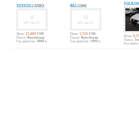
VOLKS
TOYOTA
CAMRY
ВАЗ
21060
Цена:
25,000
USD
Цена:
1,556
USD
Цена:
6,3
Город:
Краснодар
Город:
Краснодар
Город:
Ти
Год выпуска:
2008 г.
Год выпуска:
1994 г.
Год выпус