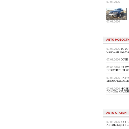
07.08.2026
07.08.2026
АВТО НОВОСТ
07.08.2026
TOYOT
ОБЛАСТИ РАЗРА
07.08.2026
СОЧИ
07.08.2026
НА К
ПОХИТИТЕЛЯ К
07.08.2026
НА ГР
МНОГОЧАСОВЫЕ
07.08.2026
«РОЗЫ
ПОИСКА КРАДЕ
АВТО СТАТЬИ
07.08.2026
КАК В
АВТОКРЕДИТУ 