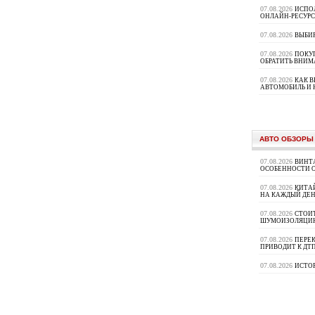
07.08.2026
ИСПО
ОНЛАЙН-РЕСУРС
07.08.2026
ВЫБИ
07.08.2026
ПОКУП
ОБРАТИТЬ ВНИМ
07.08.2026
КАК 
АВТОМОБИЛЬ И 
АВТО ОБЗОРЫ
07.08.2026
ВИНТ
ОСОБЕННОСТИ 
07.08.2026
КИТА
НА КАЖДЫЙ ДЕН
07.08.2026
СТОИ
ШУМОИЗОЛЯЦИ
07.08.2026
ПЕРЕК
ПРИВОДИТ К ДТ
07.08.2026
ИСТО