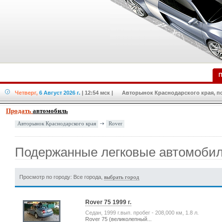
П
Четверг,
6 Август 2026 г.
| 12:54 мск
| Авторынок Краснодарского края, по
Продать
автомобиль
Rover
Авторынок Краснодарского края
Подержанные легковые автомобил
Просмотр по городу: Все города,
выбрать город
Rover 75 1999 г.
Седан, 1999 г.вып. пробег - 208,000 км, 1.8 л.
Rover 75 (великолепный...