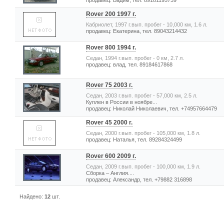
продавец: Вадим, тел. 89181195739
Rover 200 1997 г.
Кабриолет, 1997 г.вып. пробег - 10,000 км, 1.6 л.
продавец: Екатерина, тел. 89043214432
Rover 800 1994 г.
Седан, 1994 г.вып. пробег - 0 км, 2.7 л.
продавец: влад, тел. 89184617868
Rover 75 2003 г.
Седан, 2003 г.вып. пробег - 57,000 км, 2.5 л.
Куплен в России в ноябре...
продавец: Николай Николаевич, тел. +74957664479
Rover 45 2000 г.
Седан, 2000 г.вып. пробег - 105,000 км, 1.8 л.
продавец: Наталья, тел. 89284324499
Rover 600 2009 г.
Седан, 2009 г.вып. пробег - 100,000 км, 1.9 л.
Сборка – Англия....
продавец: Александр, тел. +79882 316898
Найдено:
12
шт.