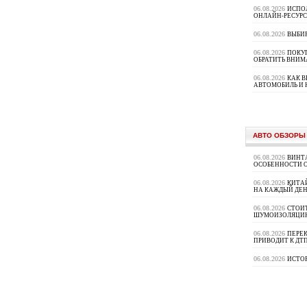
06.08.2026
ИСПО
ОНЛАЙН-РЕСУРС
06.08.2026
ВЫБИ
06.08.2026
ПОКУП
ОБРАТИТЬ ВНИМ
06.08.2026
КАК 
АВТОМОБИЛЬ И 
АВТО ОБЗОРЫ
06.08.2026
ВИНТ
ОСОБЕННОСТИ 
06.08.2026
КИТА
НА КАЖДЫЙ ДЕН
06.08.2026
СТОИ
ШУМОИЗОЛЯЦИ
06.08.2026
ПЕРЕК
ПРИВОДИТ К ДТ
06.08.2026
ИСТО