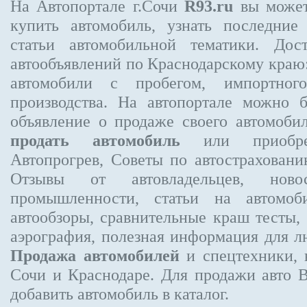
На Автопортале г.Сочи
R93.ru
вы может
купить автомобиль, узнать последние
статьи автомобильной тематики. Дос
автообъявлений по Краснодарскому краю:
автомобили с пробегом, импортного
производства. На автопортале можно 
объявление
о продаже своего автомоби
продать автомобиль
или приобре
Автопрогрев, Советы по автострахов
Отзывы от автовладельцев, новос
промышленности, статьи на автомоб
автообзоры, сравнительные краш тесты,
аэрография, полезная информация для 
Продажа автомобилей
и спецтехники, 
Сочи и Краснодаре.
Для продажи авто 
добавить автомобиль в каталог.