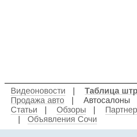
Видеоновости
|
Таблица шт
Продажа авто
| Автосалон
Статьи
|
Обзоры
|
Партне
|
Объявления Сочи