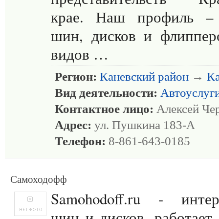
крае. Наш профиль – 
шин, дисков и флиппер
видов …
Регион:
Каневский район
→
Ка
Вид деятельности:
Автоуслуг
Контактное лицо:
Алексей Че
Адрес:
ул. Пушкина 183-А
Телефон:
8-861-643-0185
Самоходофф
Samohodoff.ru - интер
шин и дисков, работает 