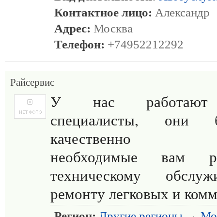
Контактное лицо:
Александр
Адрес:
Москва
Телефон:
+74952212292
Райсервис
У нас работают
специалисты, они
качественно вы
необходимые вам 
техническому обслу
ремонту легковых и ком
Регион:
Другие регионы
→
Мо