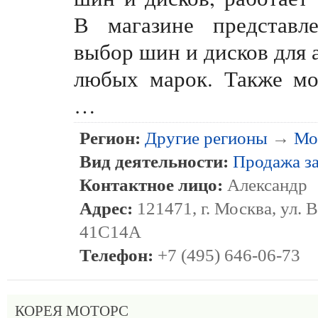
В магазине представл
выбор шин и дисков для 
любых марок. Также мо
…
Регион:
Другие регионы
→
Мо
Вид деятельности:
Продажа з
Контактное лицо:
Александр
Адрес:
121471, г. Москва, ул. 
41С14А
Телефон:
+7 (495) 646-06-73
КОРЕЯ МОТОРС