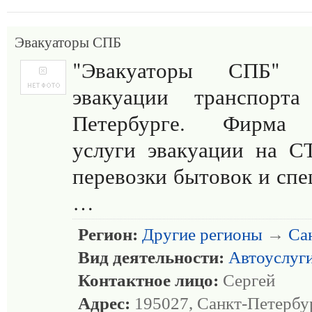
Эвакуаторы СПБ
"Эвакуаторы СПБ"
эвакуации транспорт
Петербурге. Фирма 
услуги эвакуации на С
перевозки бытовок и спе
…
Регион:
Другие регионы
→
Са
Вид деятельности:
Автоуслуг
Контактное лицо:
Сергей
Адрес:
195027, Санкт-Петербур