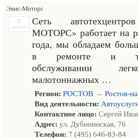
Эвис-Моторс
Сеть автотехцентр
МОТОРС» работает на р
года, мы обладаем бол
в ремонте и тех
обслуживании ле
малотоннажных …
Регион:
РОСТОВ
→
Ростов-н
Вид деятельности:
Автоуслуг
Контактное лицо:
Сергей Ива
Адрес:
ул. Дубининская, 76
Телефон:
7 (495) 646-83-84