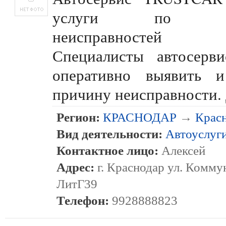
услуги по уст
неисправностей
Специалисты автосерви
оперативно выявить и
причину неисправности.
Регион:
КРАСНОДАР
→
Крас
Вид деятельности:
Автоуслуг
Контактное лицо:
Алексей
Адрес:
г. Краснодар ул. Комму
ЛитГ39
Телефон:
9928888823