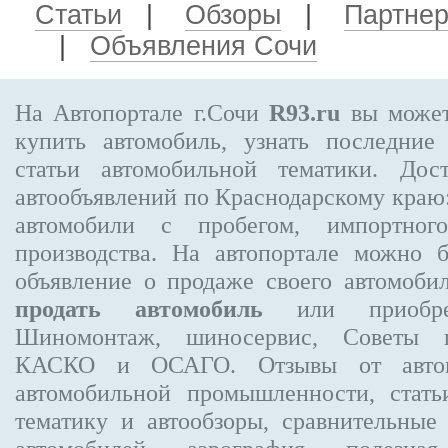
Статьи
|
Обзоры
|
Партне
|
Объявления Сочи
На Автопортале г.Сочи
R93.ru
вы может
купить автомобиль, узнать последние
статьи автомобильной тематики. Дос
автообъявлений по Краснодарскому краю:
автомобили с пробегом, импортного
производства. На автопортале можно 
объявление
о продаже своего автомоби
продать автомобиль
или приобре
Шиномонтаж, шиносервис, Советы п
КАСКО и ОСАГО. Отзывы от автовл
автомобильной промышленности, стат
тематику и автообзоры, сравнительные