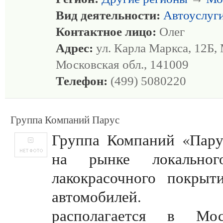
Вид деятельности:
Автоуслуг
Контактное лицо:
Олег
Адрес:
ул. Карла Маркса, 12Б
Московская обл., 141009
Телефон:
(499) 5080220
Группа Компаний Парус
Группа Компаний «Пару
на рынке локальног
лакокрасочного покрыт
автомобилей. Т
располагается в Мо