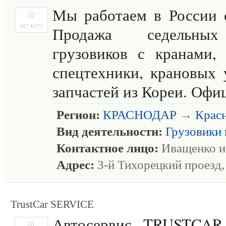
Мы работаем в России с
Продажа седельных
грузовиков с кранами, 
спецтехники, крановых 
запчастей из Кореи. Оф
Регион:
КРАСНОДАР
→
Крас
Вид деятельности:
Грузовики 
Контактное лицо:
Иващенко 
Адрес:
3-й Тихорецкий проезд,
TrustCar SERVICE
Автосервис TRUSTCAR 