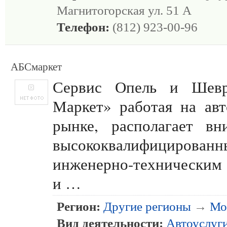
Магнитогорская ул. 51 А
Телефон:
(812) 923-00-96
АБСмаркет
Сервис Опель и Шев
Маркет» работая на ав
рынке, располагает вн
высококвалифицирован
инженерно-техническим
и …
Регион:
Другие регионы
→
Мо
Вид деятельности:
Автоуслуг