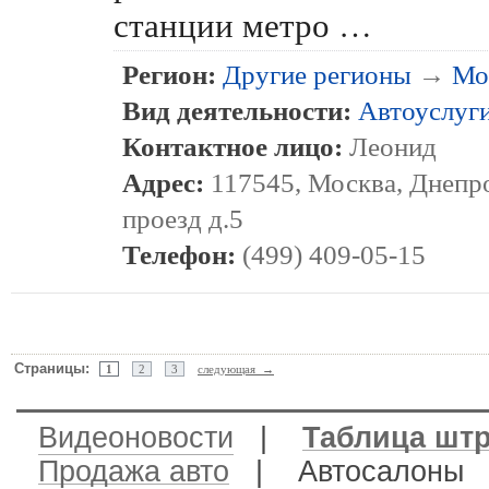
станции метро …
Регион:
Другие регионы
→
Мо
Вид деятельности:
Автоуслуг
Контактное лицо:
Леонид
Адрес:
117545, Москва, Днепр
проезд д.5
Телефон:
(499) 409-05-15
Страницы:
1
2
3
следующая →
Видеоновости
|
Таблица шт
Продажа авто
| Автосалон