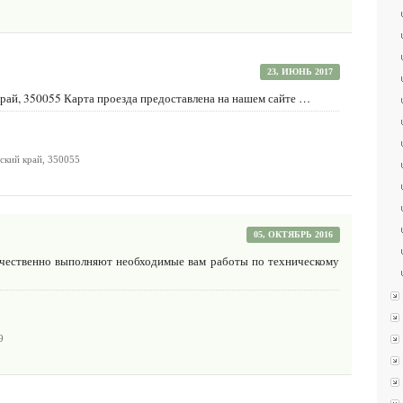
23, ИЮНЬ 2017
край, 350055 Карта проезда предоставлена на нашем сайте …
рский край, 350055
05, ОКТЯБРЬ 2016
ачественно выполняют необходимые вам работы по техническому
9