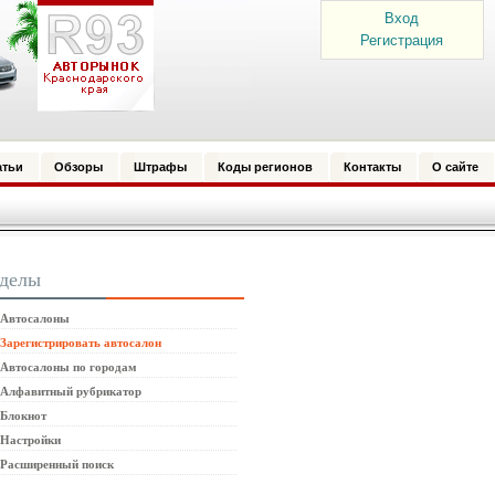
Вход
Регистрация
атьи
Обзоры
Штрафы
Коды регионов
Контакты
О сайте
зделы
Автосалоны
Зарегистрировать автосалон
Автосалоны по городам
Алфавитный рубрикатор
Блокнот
Настройки
Расширенный поиск