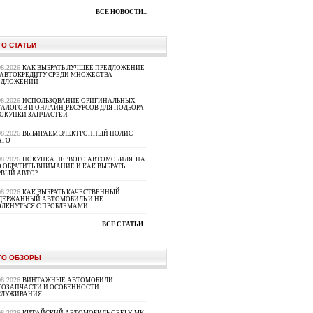
ВСЕ НОВОСТИ...
ТО СТАТЬИ
08.2026
КАК ВЫБРАТЬ ЛУЧШЕЕ ПРЕДЛОЖЕНИЕ
 АВТОКРЕДИТУ СРЕДИ МНОЖЕСТВА
ЕДЛОЖЕНИЙ
08.2026
ИСПОЛЬЗОВАНИЕ ОРИГИНАЛЬНЫХ
ТАЛОГОВ И ОНЛАЙН-РЕСУРСОВ ДЛЯ ПОДБОРА
ПОКУПКИ ЗАПЧАСТЕЙ
08.2026
ВЫБИРАЕМ ЭЛЕКТРОННЫЙ ПОЛИС
АГО
08.2026
ПОКУПКА ПЕРВОГО АВТОМОБИЛЯ. НА
 ОБРАТИТЬ ВНИМАНИЕ И КАК ВЫБРАТЬ
РВЫЙ АВТО?
08.2026
КАК ВЫБРАТЬ КАЧЕСТВЕННЫЙ
ДЕРЖАННЫЙ АВТОМОБИЛЬ И НЕ
ОЛКНУТЬСЯ С ПРОБЛЕМАМИ
ВСЕ СТАТЬИ...
ТО ОБЗОРЫ
08.2026
ВИНТАЖНЫЕ АВТОМОБИЛИ:
ТОЗАПЧАСТИ И ОСОБЕННОСТИ
СЛУЖИВАНИЯ
08.2026