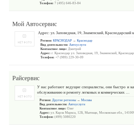
Телефон:
7 (495) 646-83-84
Мой Автосервис
Адрес: ул. Заповедная, 19, Знаменский, Краснодарский 
Регион:
КРАСНОДАР
→
Краснодар
Вид деятельности:
Автоуслуги
Контактное лицо:
Дмитрий
Адрес:
г. Краснодар ул. Заповедная, 19, Знаменский, Краснода
Телефон:
+7 (989) 229-30-09
Райсервис
У нас работают ведущие специалисты, они быстро и к
обслуживанию и ремонту легковых и коммерческих …
Регион:
Другие регионы
→
Москва
Вид деятельности:
Автоуслуги
Контактное лицо:
Олег
Адрес:
ул. Карла Маркса, 12Б, Мытищи, Московская обл., 14100
Телефон:
(499) 5080220