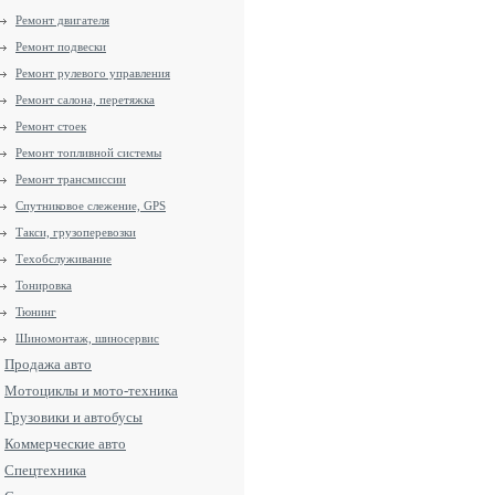
Ремонт двигателя
Ремонт подвески
Ремонт рулевого управления
Ремонт салона, перетяжка
Ремонт стоек
Ремонт топливной системы
Ремонт трансмиссии
Спутниковое слежение, GPS
Такси, грузоперевозки
Техобслуживание
Тонировка
Тюнинг
Шиномонтаж, шиносервис
Продажа авто
Мотоциклы и мото-техника
Грузовики и автобусы
Коммерческие авто
Спецтехника