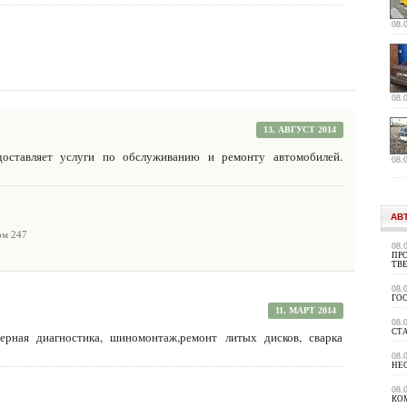
08.
08.
13, АВГУСТ 2014
оставляет услуги по обслуживанию и ремонту автомобилей.
08.
АВ
ом 247
08.
ПРО
ТВ
08.
ГО
11, МАРТ 2014
08.
СТ
ютерная диагностика, шиномонтаж,ремонт литых дисков, сварка
…
08.
НЕ
08.
КО