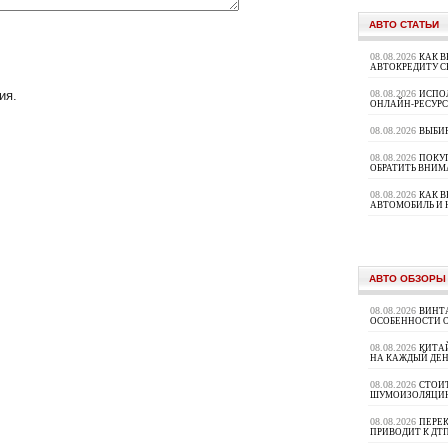
АВТО СТАТЬИ
08.08.2026
КАК В
АВТОКРЕДИТУ 
08.08.2026
ия.
ИСПО
ОНЛАЙН-РЕСУРС
08.08.2026
ВЫБИ
08.08.2026
ПОКУП
ОБРАТИТЬ ВНИМ
08.08.2026
КАК 
АВТОМОБИЛЬ И 
АВТО ОБЗОРЫ
08.08.2026
ВИНТ
ОСОБЕННОСТИ 
08.08.2026
КИТА
НА КАЖДЫЙ ДЕН
08.08.2026
СТОИ
ШУМОИЗОЛЯЦИ
08.08.2026
ПЕРЕК
ПРИВОДИТ К ДТ