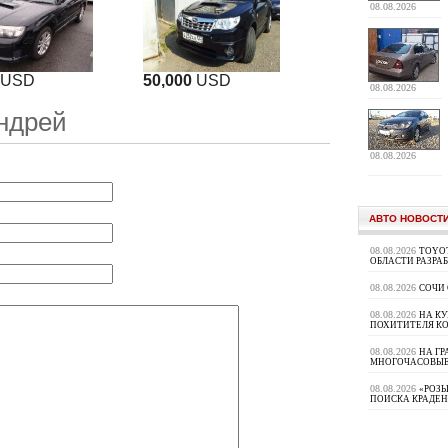
08.08.2026
USD
50,000
USD
08.08.2026
ндрей
08.08.2026
АВТО НОВОСТ
08.08.2026
TOYOT
ОБЛАСТИ РАЗРА
08.08.2026
СОЧИ
08.08.2026
НА К
ПОХИТИТЕЛЯ К
08.08.2026
НА ГР
МНОГОЧАСОВЫЕ
08.08.2026
«РОЗЫ
ПОИСКА КРАДЕ