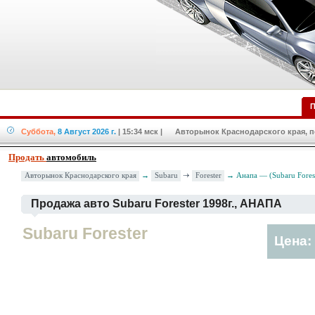
П
Суббота,
8 Август 2026 г.
| 15:34 мск
| Авторынок Краснодарского края, по
Продать
автомобиль
Subaru
Forester
Авторынок Краснодарского края
→
→ Анапа — (Subaru Forest
Продажа авто Subaru Forester 1998г., АНАПА
Subaru Forester
Цена: