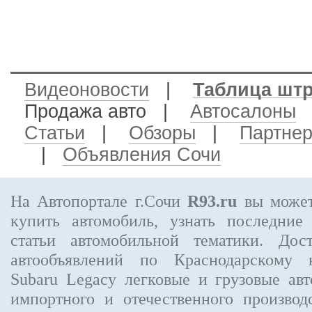
Видеоновости
|
Таблица шт
Продажа авто
|
Автосалоны
Статьи
|
Обзоры
|
Партне
|
Объявления Сочи
На Автопортале г.Сочи
R93.ru
вы может
купить автомобиль, узнать последние
статьи автомобильной тематики. Дос
автообъявлений по Краснодарскому
Subaru Legacy
легковые и грузовые авт
импортного и отечественного производ