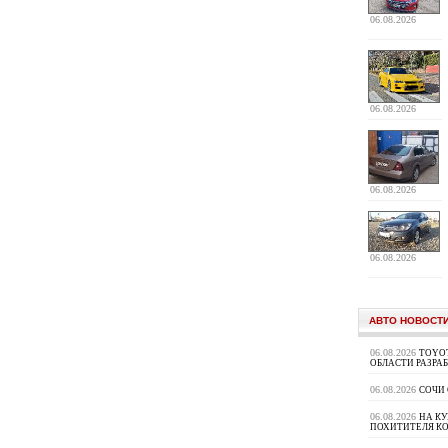
06.08.2026
06.08.2026
06.08.2026
06.08.2026
АВТО НОВОСТ
06.08.2026
TOYOT
ОБЛАСТИ РАЗРА
06.08.2026
СОЧИ
06.08.2026
НА К
ПОХИТИТЕЛЯ К