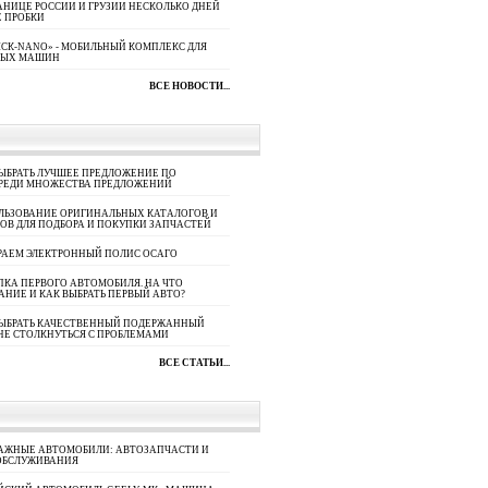
АНИЦЕ РОССИИ И ГРУЗИИ НЕСКОЛЬКО ДНЕЙ
 ПРОБКИ
СК-NANO» - МОБИЛЬНЫЙ КОМПЛЕКС ДЛЯ
НЫХ МАШИН
ВСЕ НОВОСТИ...
ЫБРАТЬ ЛУЧШЕЕ ПРЕДЛОЖЕНИЕ ПО
СРЕДИ МНОЖЕСТВА ПРЕДЛОЖЕНИЙ
ЛЬЗОВАНИЕ ОРИГИНАЛЬНЫХ КАТАЛОГОВ И
ОВ ДЛЯ ПОДБОРА И ПОКУПКИ ЗАПЧАСТЕЙ
РАЕМ ЭЛЕКТРОННЫЙ ПОЛИС ОСАГО
КА ПЕРВОГО АВТОМОБИЛЯ. НА ЧТО
АНИЕ И КАК ВЫБРАТЬ ПЕРВЫЙ АВТО?
ВЫБРАТЬ КАЧЕСТВЕННЫЙ ПОДЕРЖАННЫЙ
НЕ СТОЛКНУТЬСЯ С ПРОБЛЕМАМИ
ВСЕ СТАТЬИ...
АЖНЫЕ АВТОМОБИЛИ: АВТОЗАПЧАСТИ И
ОБСЛУЖИВАНИЯ