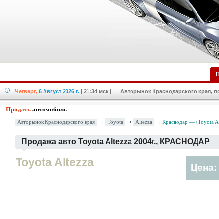
П
Четверг,
6 Август 2026 г.
| 21:34 мск
| Авторынок Краснодарского края, по
Продать
автомобиль
Toyota
Altezza
Авторынок Краснодарского края
→
→ Краснодар — (Toyota Al
Продажа авто Toyota Altezza 2004г., КРАСНОДАР
Toyota Altezza
Цена: