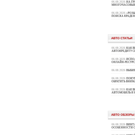
06.08.2026
НА ГР
МНОГОЧАСОВЫЕ
06.08.2026
«РОЗЫ
ПОИСКА КРАДЕ
АВТО СТАТЬИ
06.08.2026
КАК В
АВТОКРЕДИТУ 
06.08.2026
ИСПО
ОНЛАЙН-РЕСУРС
06.08.2026
ВЫБИ
06.08.2026
ПОКУП
ОБРАТИТЬ ВНИМ
06.08.2026
КАК 
АВТОМОБИЛЬ И 
АВТО ОБЗОРЫ
06.08.2026
ВИНТ
ОСОБЕННОСТИ 