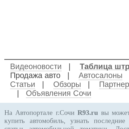
Видеоновости
|
Таблица шт
Продажа авто
|
Автосалоны
Статьи
|
Обзоры
|
Партне
|
Объявления Сочи
На Автопортале г.Сочи
R93.ru
вы может
купить автомобиль, узнать последние
статьи автомобильной тематики. Дос