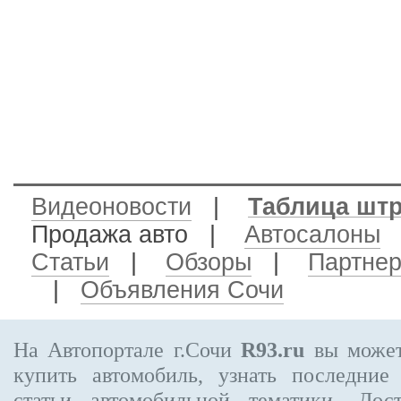
Видеоновости
|
Таблица шт
Продажа авто
|
Автосалоны
Статьи
|
Обзоры
|
Партне
|
Объявления Сочи
На Автопортале г.Сочи
R93.ru
вы может
купить автомобиль, узнать последние
статьи автомобильной тематики. Дос