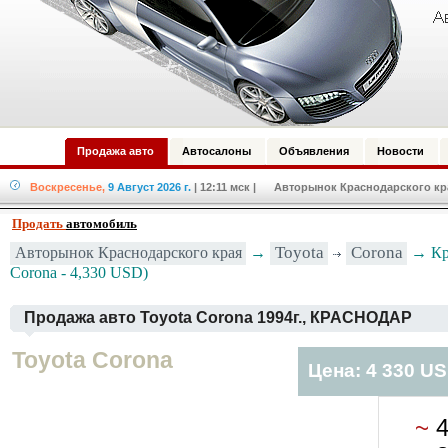
Продажа авто
Автосалоны
Объявления
Новости
Воскресенье,
9 Август 2026 г.
| 12:11 мск
| Авторынок Краснодарского края
Продать
автомобиль
Авторынок Краснодарского края
→
Toyota
Corona
→ Кра
Corona - 4,330 USD)
Продажа авто Toyota Corona 1994г., КРАСНОДАР
Toyota Corona
Цена: 4 330 U
~
4