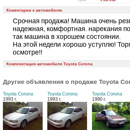
Цена:
4 330 USD
Коментарии к автомобилю
Срочная продажа! Машина очень рез
надежная, комфортная. нарекания по
так машина в хорошем состоянии.
На этой недели хорошо уступлю! Тор
осмотре!!
Комплектация автомобиля Toyota Corona
Другие объявления о продаже
Toyota Co
Toyota Corona
Toyota Corona
Toyota Corona
1993 г.
1993 г.
1990 г.