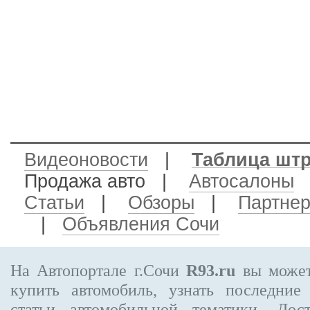
Видеоновости
|
Таблица шт
Продажа авто
|
Автосалоны
Статьи
|
Обзоры
|
Партне
|
Объявления Сочи
На Автопортале г.Сочи
R93.ru
вы может
купить автомобиль, узнать последние
статьи автомобильной тематики. Дос