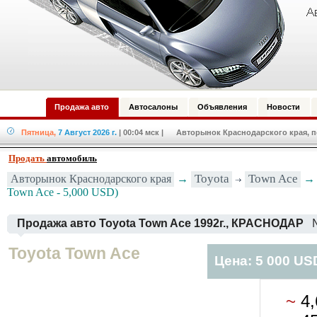
Продажа авто
Автосалоны
Объявления
Новости
Пятница,
7 Август 2026 г.
| 00:04 мск
| Авторынок Краснодарского края, по
Продать
автомобиль
Toyota
Town Ace
Авторынок Краснодарского края
→
→ 
Town Ace - 5,000 USD)
Продажа авто Toyota Town Ace 1992г., КРАСНОДАР
Toyota Town Ace
Цена: 5 000 US
~
4,