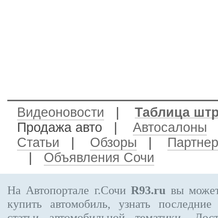
Видеоновости
|
Таблица шт
Продажа авто
|
Автосалоны
Статьи
|
Обзоры
|
Партне
|
Объявления Сочи
На Автопортале г.Сочи
R93.ru
вы может
купить автомобиль, узнать последние
статьи автомобильной тематики. Дос