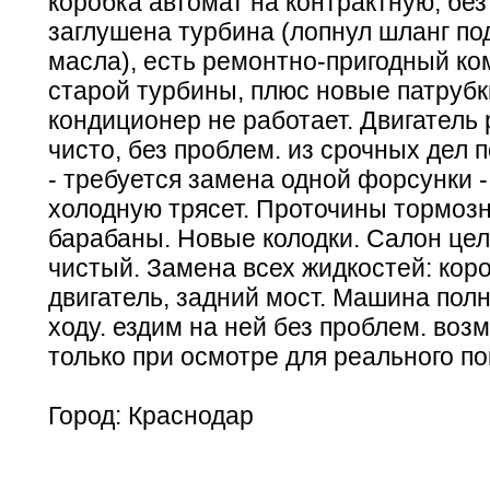
коробка автомат на контрактную, без
заглушена турбина (лопнул шланг по
масла), есть ремонтно-пригодный ко
старой турбины, плюс новые патрубк
кондиционер не работает. Двигатель
чисто, без проблем. из срочных дел 
- требуется замена одной форсунки -
холодную трясет. Проточины тормозн
барабаны. Новые колодки. Салон це
чистый. Замена всех жидкостей: коро
двигатель, задний мост. Машина пол
ходу. ездим на ней без проблем. возм
только при осмотре для реального по
Город: Краснодар