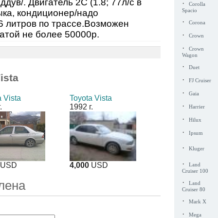
дув/. Двигатель 2С (1.8; 77л/с в
·
Corolla
ыка, кондиционер/надо
Spacio
·
 6 литров по трассе.Возможен
Corona
атой не более 50000р.
·
Crown
·
Crown
Wagon
·
Duet
ista
·
FJ Cruiser
·
Gaia
 Vista
Toyota Vista
·
.
1992 г.
Harrier
·
Hilux
·
Ipsum
·
Kluger
·
USD
4,000
USD
Land
Cruiser 100
·
лена
Land
Cruiser 80
·
Mark X
·
Mega