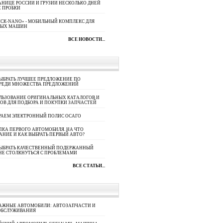
АНИЦЕ РОССИИ И ГРУЗИИ НЕСКОЛЬКО ДНЕЙ
 ПРОБКИ
СК-NANO» - МОБИЛЬНЫЙ КОМПЛЕКС ДЛЯ
НЫХ МАШИН
ВСЕ НОВОСТИ...
ЫБРАТЬ ЛУЧШЕЕ ПРЕДЛОЖЕНИЕ ПО
СРЕДИ МНОЖЕСТВА ПРЕДЛОЖЕНИЙ
ЛЬЗОВАНИЕ ОРИГИНАЛЬНЫХ КАТАЛОГОВ И
ОВ ДЛЯ ПОДБОРА И ПОКУПКИ ЗАПЧАСТЕЙ
РАЕМ ЭЛЕКТРОННЫЙ ПОЛИС ОСАГО
КА ПЕРВОГО АВТОМОБИЛЯ. НА ЧТО
АНИЕ И КАК ВЫБРАТЬ ПЕРВЫЙ АВТО?
ВЫБРАТЬ КАЧЕСТВЕННЫЙ ПОДЕРЖАННЫЙ
НЕ СТОЛКНУТЬСЯ С ПРОБЛЕМАМИ
ВСЕ СТАТЬИ...
АЖНЫЕ АВТОМОБИЛИ: АВТОЗАПЧАСТИ И
ОБСЛУЖИВАНИЯ