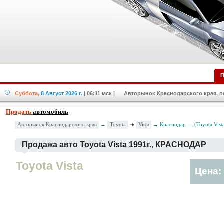
П
Суббота,
8 Август 2026 г.
| 06:11 мск
| Авторынок Краснодарского края, по
Продать
автомобиль
Toyota
Vista
Авторынок Краснодарского края
→
→ Краснодар — (Toyota Vista
Продажа авто Toyota Vista 1991г., КРАСНОДАР
Toyota Vista
Цена: