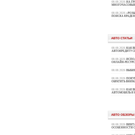
08.08.2026
НА ГР
МНОГОЧАСОВЫЕ
08.08.2026
«РОЗЫ
ПОИСКА КРАДЕ
АВТО СТАТЬИ
08.08.2026
КАК В
АВТОКРЕДИТУ 
08.08.2026
ИСПО
ОНЛАЙН-РЕСУРС
08.08.2026
ВЫБИ
08.08.2026
ПОКУП
ОБРАТИТЬ ВНИМ
08.08.2026
КАК 
АВТОМОБИЛЬ И 
АВТО ОБЗОРЫ
08.08.2026
ВИНТ
ОСОБЕННОСТИ 