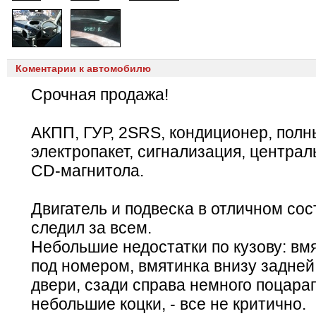
Коментарии к автомобилю
Срочная продажа!
АКПП, ГУР, 2SRS, кондиционер, пол
электропакет, сигнализация, централ
CD-магнитола.
Двигатель и подвеска в отличном сос
следил за всем.
Небольшие недостатки по кузову: вм
под номером, вмятинка внизу задней
двери, сзади справа немного поцара
небольшие коцки, - все не критично.