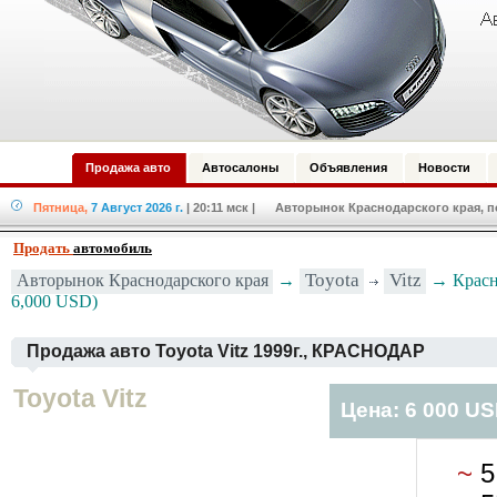
Продажа авто
Автосалоны
Объявления
Новости
Пятница,
7 Август 2026 г.
| 20:11 мск
| Авторынок Краснодарского края, по
Продать
автомобиль
Toyota
Vitz
Авторынок Краснодарского края
→
→ Красно
6,000 USD)
Продажа авто Toyota Vitz 1999г., КРАСНОДАР
Toyota Vitz
Цена: 6 000 U
~
5