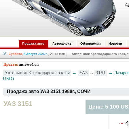
Продажа авто
Автосалоны
Объявления
Новости
Суббота,
8 Август 2026 г.
| 21:18 мск
| Авторынок Краснодарского края, по
Продать
автомобиль
Авторынок Краснодарского края
→
УАЗ
3151
→ Лазаревс
USD)
Продажа авто УАЗ 3151 1988г., СОЧИ
УАЗ 3151
Цена: 5 100 U
~
4