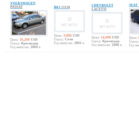
VOLKSWAGEN
SEAT
CHEVROLET
PASSAT
ВАЗ
21150
LACETTI
Цена:
3,000
USD
Цена:
14,000
USD
Цена:
Город:
Сочи
Цена:
16,200
USD
Город:
Краснодар
Город:
Год выпуска:
2001 г.
Город:
Краснодар
Год выпуска:
2008 г.
Год вы
Год выпуска:
2004 г.