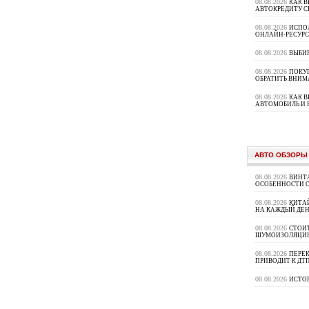
08.08.2026
КАК В
АВТОКРЕДИТУ 
08.08.2026
ИСПО
ОНЛАЙН-РЕСУРС
08.08.2026
ВЫБИ
08.08.2026
ПОКУП
ОБРАТИТЬ ВНИМ
08.08.2026
КАК 
АВТОМОБИЛЬ И 
АВТО ОБЗОРЫ
08.08.2026
ВИНТ
ОСОБЕННОСТИ 
08.08.2026
КИТА
НА КАЖДЫЙ ДЕН
08.08.2026
СТОИ
ШУМОИЗОЛЯЦИ
08.08.2026
ПЕРЕК
ПРИВОДИТ К ДТ
08.08.2026
ИСТО