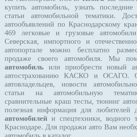
купить автомобиль, узнать последние
статьи автомобильной тематики. Дос
автообъявлений по Краснодарскому кр
469
легковые и грузовые автомобили
Северская, импортного и отечественно
автопортале можно бесплатно
разме
продаже своего автомобиля. Мы п
автомобиль
или приобрести новый ав
автострахованию КАСКО и ОСАГО.
автовладельцев, новости автомобиль
статьи на автомобильную темати
сравнительные краш тесты, тюнинг авто
полезная информация для любителей 
автомобилей
и спецтехники, водного 
Краснодаре.
Для продажи авто Вам необх
автомобиль в каталог.