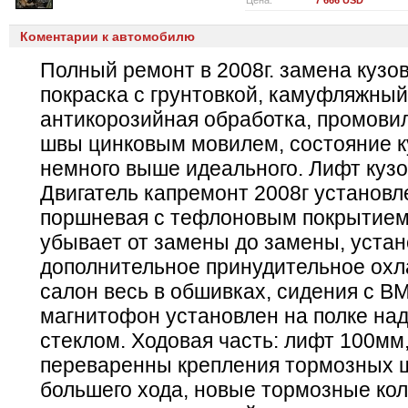
Цена:
7 666 USD
Коментарии к автомобилю
Полный ремонт в 2008г. замена кузов
покраска с грунтовкой, камуфляжный 
антикорозийная обработка, промови
швы цинковым мовилем, состояние к
немного выше идеального. Лифт кузо
Двигатель капремонт 2008г установл
поршневая с тефлоновым покрытием
убывает от замены до замены, уста
дополнительное принудительное охл
салон весь в обшивках, сидения с BM
магнитофон установлен на полке на
стеклом. Ходовая часть: лифт 100мм
переваренны крепления тормозных 
большего хода, новые тормозные кол