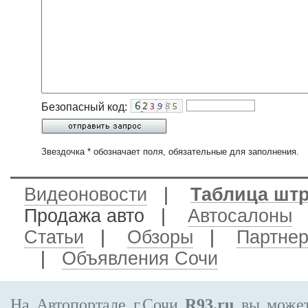
Безопасный код:
Звездочка * обозначает поля, обязательные для заполнения.
Видеоновости
|
Таблица шт
Продажа авто
|
Автосалоны
Статьи
|
Обзоры
|
Партне
|
Объявления Сочи
На Автопортале г.Сочи
R93.ru
вы может