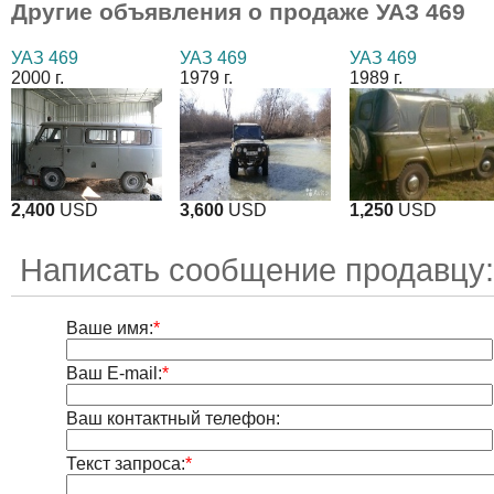
Другие объявления о продаже
УАЗ 469
УАЗ 469
УАЗ 469
УАЗ 469
2000 г.
1979 г.
1989 г.
2,400
USD
3,600
USD
1,250
USD
Написать сообщение продавцу:
Ваше имя:
*
Ваш E-mail:
*
Ваш контактный телефон:
Текст запроса:
*