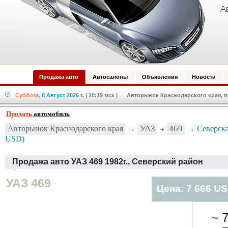
Продажа авто
Автосалоны
Объявления
Новости
Суббота,
8 Август 2026 г.
| 10:19 мск
| Авторынок Краснодарского края, по
Продать
автомобиль
Авторынок Краснодарского края
→
УАЗ
469
→ Северская
USD)
Продажа авто УАЗ 469 1982г., Северский район
УАЗ 469
Цена: 7 666 U
~
7