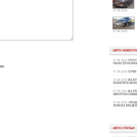
07.08.2026
07.08.2026
АВТО НОВОСТ
07.08.2026
TOYOT
ОБЛАСТИ РАЗРА
ия.
07.08.2026
СОЧИ
07.08.2026
НА К
ПОХИТИТЕЛЯ К
07.08.2026
НА ГР
МНОГОЧАСОВЫЕ
07.08.2026
«РОЗЫ
ПОИСКА КРАДЕ
АВТО СТАТЬИ