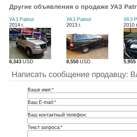
Другие объявления о продаже
УАЗ Patr
УАЗ Patriot
УАЗ Patriot
УАЗ Pa
2014 г.
2013 г.
2010 г
6,343
USD
8,550
USD
5,955
Написать сообщение продавцу: 
Ваше имя:
*
Ваш E-mail:
*
Ваш контактный телефон:
Текст запроса:
*