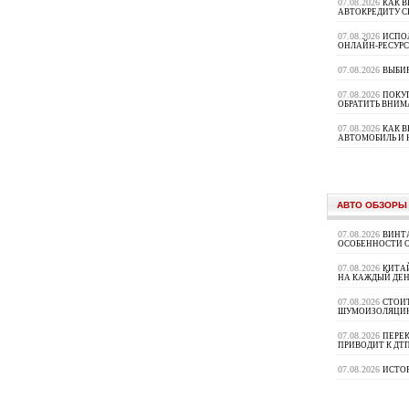
07.08.2026
КАК В
АВТОКРЕДИТУ 
07.08.2026
ИСПО
ОНЛАЙН-РЕСУРС
07.08.2026
ВЫБИ
07.08.2026
ПОКУП
ОБРАТИТЬ ВНИМ
07.08.2026
КАК 
АВТОМОБИЛЬ И 
АВТО ОБЗОРЫ
07.08.2026
ВИНТ
ОСОБЕННОСТИ 
07.08.2026
КИТА
НА КАЖДЫЙ ДЕН
07.08.2026
СТОИ
ШУМОИЗОЛЯЦИ
07.08.2026
ПЕРЕК
ПРИВОДИТ К ДТ
07.08.2026
ИСТО