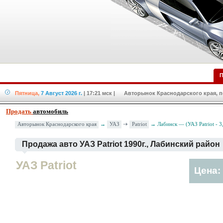
П
Пятница,
7 Август 2026 г.
| 17:21 мск
| Авторынок Краснодарского края, по
Продать
автомобиль
УАЗ
Patriot
Авторынок Краснодарского края
→
→ Лабинск — (УАЗ Patriot - 
Продажа авто УАЗ Patriot 1990г., Лабинский район
УАЗ Patriot
Цена: