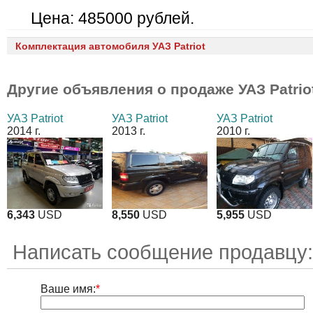
Цена: 485000 рублей.
Комплектация автомобиля УАЗ Patriot
Другие объявления о продаже
УАЗ Patrio
УАЗ Patriot
УАЗ Patriot
УАЗ Patriot
2014 г.
2013 г.
2010 г.
6,343
USD
8,550
USD
5,955
USD
Написать сообщение продавцу:
Ваше имя:
*