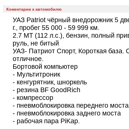
Коментарии к автомобилю
УАЗ Patriot чёрный внедорожник 5 дв
г., пробег 55 000 - 59 999 км.
2.7 MT (112 л.с.), бензин, полный пр
руль, не битый
УАЗ- Патриот Спорт, Короткая база.
отличное.
Бортовой компьютер
- Мультитроник
- кенгурятник, шноркель
- резина BF GoodRich
- компрессор
- пневмоблокировка переднего моста
- пневмоблокировка заднего моста
- рабочая пара PiKap.