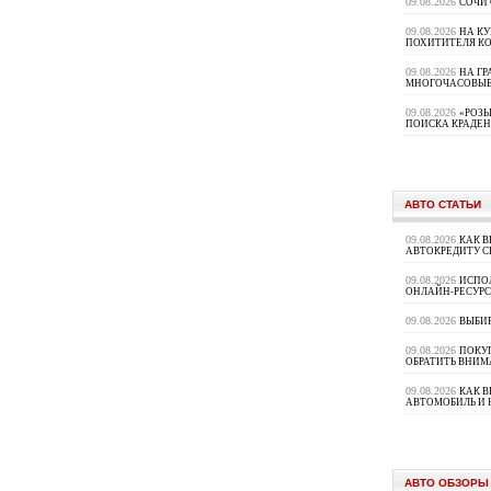
09.08.2026
СОЧИ
09.08.2026
НА К
ПОХИТИТЕЛЯ К
09.08.2026
НА ГР
МНОГОЧАСОВЫЕ
09.08.2026
«РОЗЫ
ПОИСКА КРАДЕ
АВТО СТАТЬИ
09.08.2026
КАК В
АВТОКРЕДИТУ 
09.08.2026
ИСПО
ОНЛАЙН-РЕСУРС
09.08.2026
ВЫБИ
09.08.2026
ПОКУП
ОБРАТИТЬ ВНИМ
09.08.2026
КАК 
АВТОМОБИЛЬ И 
АВТО ОБЗОРЫ