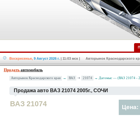
П
Воскресенье,
9 Август 2026 г.
| 11:03 мск
| Авторынок Краснодарского края
Продать
автомобиль
ВАЗ
21074
Авторынок Краснодарского края
→
→ Дагомыс — (ВАЗ 21074 - 2
Продажа авто ВАЗ 21074 2005г., СОЧИ
ВАЗ 21074
Цена: