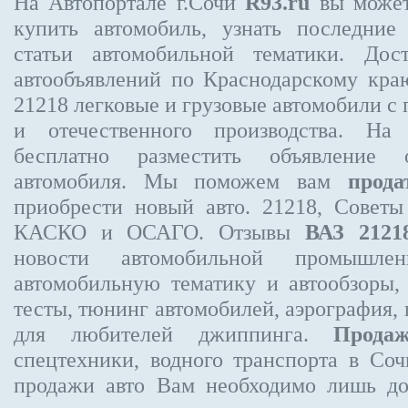
На Автопортале г.Сочи
R93.ru
вы может
купить автомобиль, узнать последние
статьи автомобильной тематики. Дос
автообъявлений по Краснодарскому кр
21218
легковые и грузовые автомобили с 
и отечественного производства. На
бесплатно
разместить объявление
о 
автомобиля. Мы поможем вам
прода
приобрести новый авто. 21218, Советы
КАСКО и ОСАГО. Отзывы
ВАЗ 2121
новости автомобильной промышлен
автомобильную тематику и автообзоры,
тесты, тюнинг автомобилей, аэрография,
для любителей джиппинга.
Прода
спецтехники, водного транспорта в Соч
продажи авто Вам необходимо лишь до