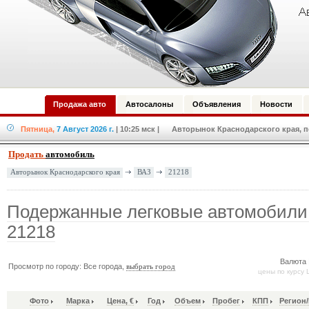
Продажа авто
Автосалоны
Объявления
Новости
Пятница,
7 Август 2026 г.
| 10:25 мск
| Авторынок Краснодарского края, по
Продать
автомобиль
ВАЗ
21218
Авторынок Краснодарского края
Подержанные легковые автомобили
21218
Валюта 
Просмотр по городу: Все города,
выбрать город
цены по курсу 
Фото
Марка
Цена, €
Год
Объем
Пробег
КПП
Регион