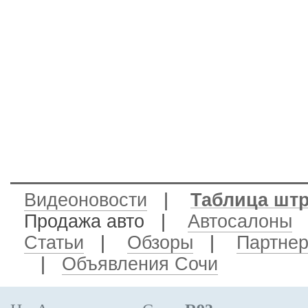
Видеоновости
|
Таблица шт
Продажа авто
|
Автосалоны
Статьи
|
Обзоры
|
Партне
|
Объявления Сочи