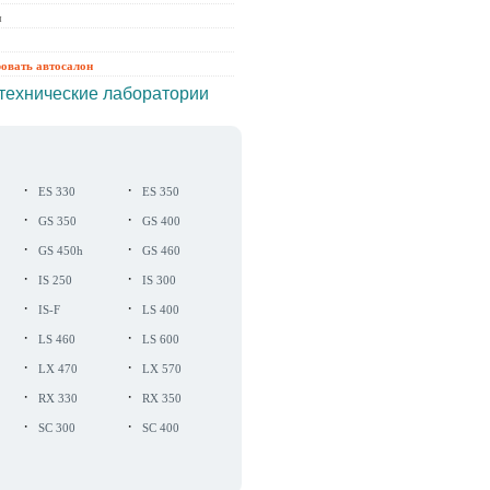
ы
ровать автосалон
технические лаборатории
·
·
ES 330
ES 350
·
·
GS 350
GS 400
·
·
GS 450h
GS 460
·
·
IS 250
IS 300
·
·
IS-F
LS 400
·
·
LS 460
LS 600
·
·
LX 470
LX 570
·
·
RX 330
RX 350
·
·
SC 300
SC 400