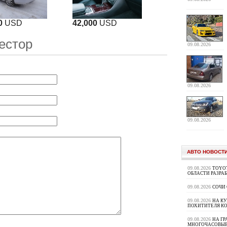
0
USD
42,000
USD
естор
09.08.2026
09.08.2026
09.08.2026
АВТО НОВОСТ
09.08.2026
TOYOT
ОБЛАСТИ РАЗРА
09.08.2026
СОЧИ
09.08.2026
НА К
ПОХИТИТЕЛЯ К
09.08.2026
НА ГР
МНОГОЧАСОВЫЕ