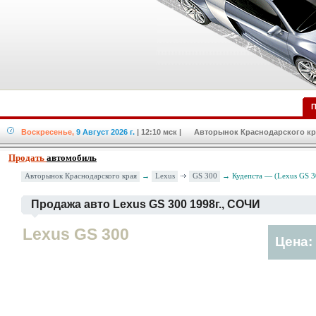
П
Воскресенье,
9 Август 2026 г.
| 12:10 мск
| Авторынок Краснодарского кра
Продать
автомобиль
Lexus
GS 300
Авторынок Краснодарского края
→
→ Кудепста — (Lexus GS 3
Продажа авто Lexus GS 300 1998г., СОЧИ
Lexus GS 300
Цена: