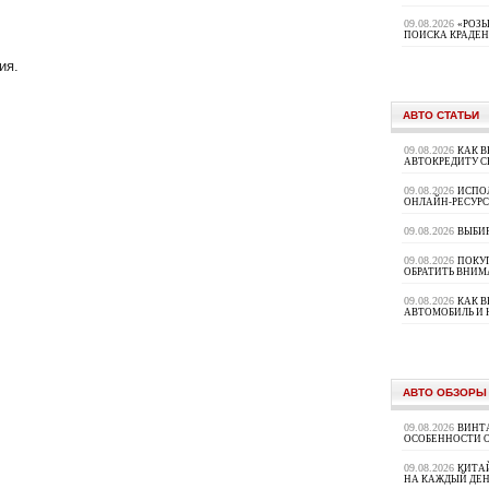
09.08.2026
«РОЗЫ
ПОИСКА КРАДЕ
ия.
АВТО СТАТЬИ
09.08.2026
КАК В
АВТОКРЕДИТУ 
09.08.2026
ИСПО
ОНЛАЙН-РЕСУРС
09.08.2026
ВЫБИ
09.08.2026
ПОКУП
ОБРАТИТЬ ВНИМ
09.08.2026
КАК 
АВТОМОБИЛЬ И 
АВТО ОБЗОРЫ
09.08.2026
ВИНТ
ОСОБЕННОСТИ 
09.08.2026
КИТА
НА КАЖДЫЙ ДЕН