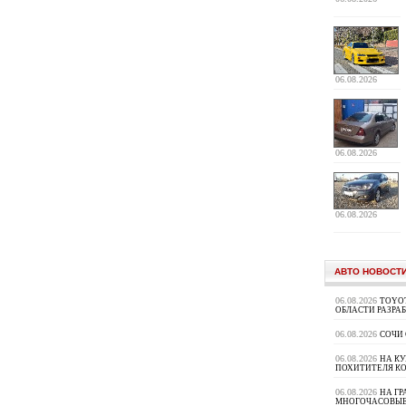
06.08.2026
06.08.2026
06.08.2026
АВТО НОВОСТ
06.08.2026
TOYOT
ОБЛАСТИ РАЗРА
06.08.2026
СОЧИ
06.08.2026
НА К
ПОХИТИТЕЛЯ К
06.08.2026
НА ГР
МНОГОЧАСОВЫЕ