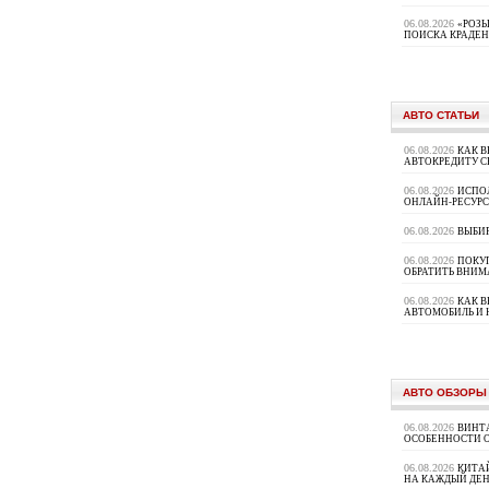
06.08.2026
«РОЗЫ
ПОИСКА КРАДЕ
АВТО СТАТЬИ
06.08.2026
КАК В
АВТОКРЕДИТУ 
06.08.2026
ИСПО
ОНЛАЙН-РЕСУРС
06.08.2026
ВЫБИ
06.08.2026
ПОКУП
ОБРАТИТЬ ВНИМ
06.08.2026
КАК 
АВТОМОБИЛЬ И 
АВТО ОБЗОРЫ
06.08.2026
ВИНТ
ОСОБЕННОСТИ 
06.08.2026
КИТА
НА КАЖДЫЙ ДЕН