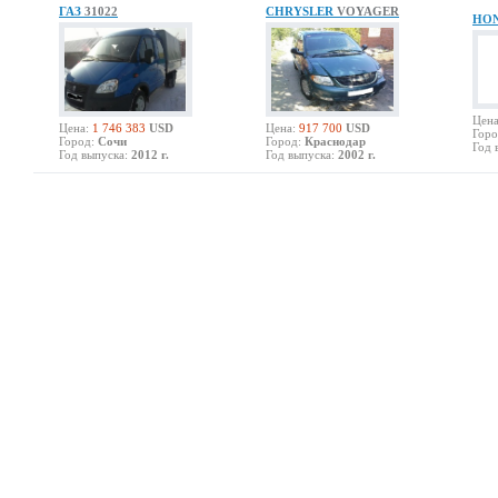
ГАЗ
31022
CHRYSLER
VOYAGER
HO
Цена
Цена:
1 746 383
USD
Цена:
917 700
USD
Горо
Город:
Сочи
Город:
Краснодар
Год 
Год выпуска:
2012 г.
Год выпуска:
2002 г.