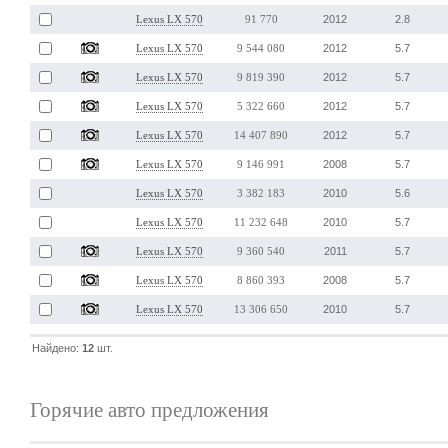
2012
2.8
Lexus LX 570
91 770
2012
5.7
Lexus LX 570
9 544 080
2012
5.7
Lexus LX 570
9 819 390
2012
5.7
Lexus LX 570
5 322 660
2012
5.7
Lexus LX 570
14 407 890
2008
5.7
Lexus LX 570
9 146 991
2010
5.6
Lexus LX 570
3 382 183
2010
5.7
Lexus LX 570
11 232 648
2011
5.7
Lexus LX 570
9 360 540
2008
5.7
Lexus LX 570
8 860 393
2010
5.7
Lexus LX 570
13 306 650
Найдено:
12
шт.
Горячие авто предложения