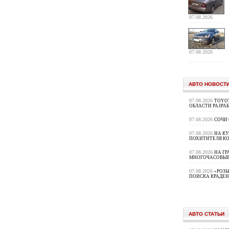
07.08.2026
07.08.2026
АВТО НОВОСТ
07.08.2026
TOYOT
ОБЛАСТИ РАЗРА
07.08.2026
СОЧИ
07.08.2026
НА К
ПОХИТИТЕЛЯ К
07.08.2026
НА ГР
МНОГОЧАСОВЫЕ
07.08.2026
«РОЗЫ
ПОИСКА КРАДЕ
АВТО СТАТЬИ