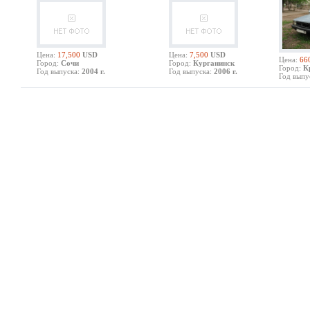
Цена:
17,500
USD
Цена:
7,500
USD
Цена:
66
Город:
Сочи
Город:
Курганинск
Город:
К
Год выпуска:
2004 г.
Год выпуска:
2006 г.
Год выпу