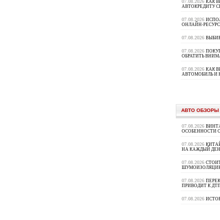
07.08.2026
КАК В
АВТОКРЕДИТУ 
07.08.2026
ИСПО
ОНЛАЙН-РЕСУРС
07.08.2026
ВЫБИ
07.08.2026
ПОКУП
ОБРАТИТЬ ВНИМ
07.08.2026
КАК 
АВТОМОБИЛЬ И 
АВТО ОБЗОРЫ
07.08.2026
ВИНТ
ОСОБЕННОСТИ 
07.08.2026
КИТА
НА КАЖДЫЙ ДЕН
07.08.2026
СТОИ
ШУМОИЗОЛЯЦИ
07.08.2026
ПЕРЕК
ПРИВОДИТ К ДТ
07.08.2026
ИСТО