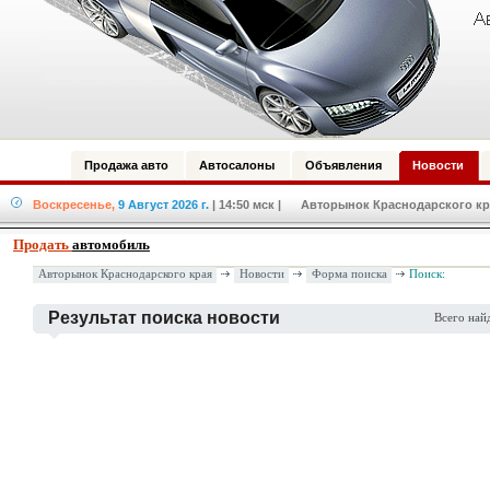
Продажа авто
Автосалоны
Объявления
Новости
Воскресенье,
9 Август 2026 г.
| 14:50 мск
| Авторынок Краснодарского кра
Продать
автомобиль
Авторынок Краснодарского края
Новости
Форма поиска
Поиск:
Результат поиска новости
Всего най