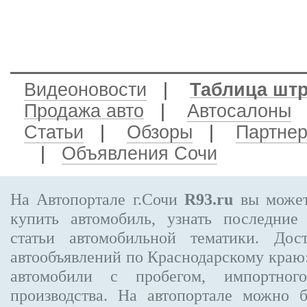
Видеоновости
|
Таблица шт
Продажа авто
|
Автосалоны
Статьи
|
Обзоры
|
Партне
|
Объявления Сочи
На Автопортале г.Сочи
R93.ru
вы может
купить автомобиль, узнать последние
статьи автомобильной тематики. Дос
автообъявлений по Краснодарскому краю:
автомобили с пробегом, импортного
производства. На автопортале можно 