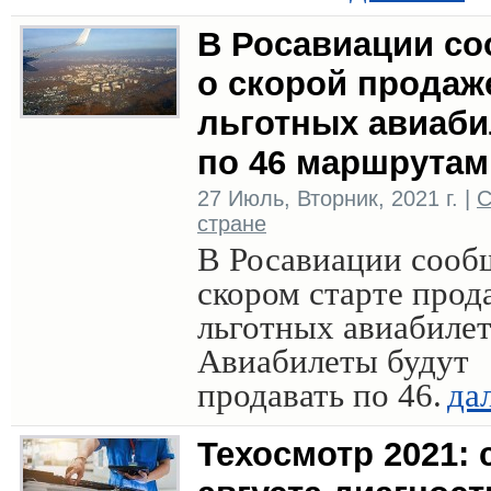
В Росавиации с
о скорой продаж
льготных авиаби
по 46 маршрутам
27 Июль, Вторник, 2021 г. |
С
стране
В Росавиации сооб
скором старте прод
льготных авиабилет
Авиабилеты будут
продавать по 46.
да
Техосмотр 2021: 