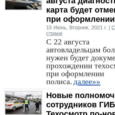
августа диагност
карта будет отме
при оформлени
15 Июнь, Вторник, 2021 г. |
С
стране
С 22 августа
автовладельцам бо
нужен будет докуме
прохождении техос
при оформлении
полиса.
далее»»
Новые полномоч
сотрудников ГИБ
Техосмотр по-но