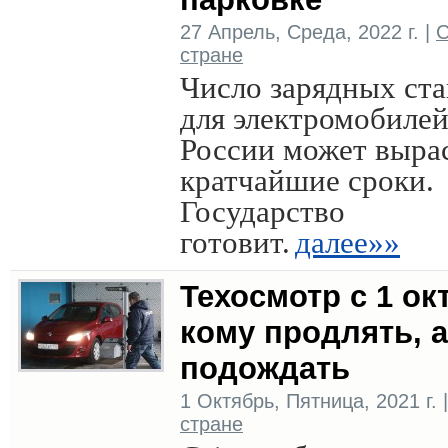
27 Апрель, Среда, 2022 г. |
С
стране
Число зарядных ст
для электромобилей
России может выра
кратчайшие сроки.
Государство
готовит.
далее»»
Техосмотр с 1 ок
кому продлять, 
подождать
1 Октябрь, Пятница, 2021 г. 
стране