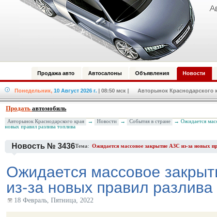
Продажа авто
Автосалоны
Объявления
Новости
Понедельник,
10 Август 2026 г.
| 08:50 мск
| Авторынок Краснодарского кр
Продать
автомобиль
Авторынок Краснодарского края
→
Новости
→
События в стране
→ Ожидается масс
новых правил разлива топлива
Новость № 3436
Тема
:
Ожидается массовое закрытие АЗС из-за новых пр
Ожидается массовое закрыт
из-за новых правил разлива
18 Февраль, Пятница, 2022