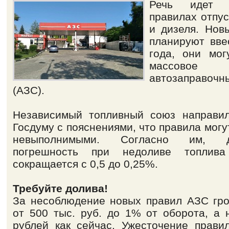
Речь идет
правилах отпус
и дизеля. Нов
планируют вве
года, они мог
массовое 
автозаправочн
(АЗС).
Независимый топливный союз направи
Госдуму с пояснениями, что правила могу
невыполнимыми. Согласно им, до
погрешность при недоливе топли
сокращается с 0,5 до 0,25%.
Требуйте долива!
За несоблюдение новых правил АЗС гр
от 500 тыс. руб. до 1% от оборота, а 
рублей как сейчас. Ужесточение прави